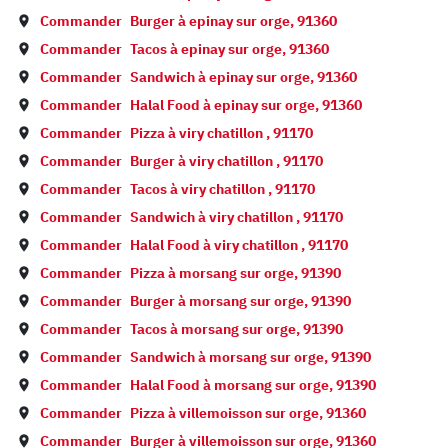
Commander
Burger à
epinay sur orge
,
91360
Commander
Tacos à
epinay sur orge
,
91360
Commander
Sandwich à
epinay sur orge
,
91360
Commander
Halal Food à
epinay sur orge
,
91360
Commander
Pizza à
viry chatillon
,
91170
Commander
Burger à
viry chatillon
,
91170
Commander
Tacos à
viry chatillon
,
91170
Commander
Sandwich à
viry chatillon
,
91170
Commander
Halal Food à
viry chatillon
,
91170
Commander
Pizza à
morsang sur orge
,
91390
Commander
Burger à
morsang sur orge
,
91390
Commander
Tacos à
morsang sur orge
,
91390
Commander
Sandwich à
morsang sur orge
,
91390
Commander
Halal Food à
morsang sur orge
,
91390
Commander
Pizza à
villemoisson sur orge
,
91360
Commander
Burger à
villemoisson sur orge
,
91360