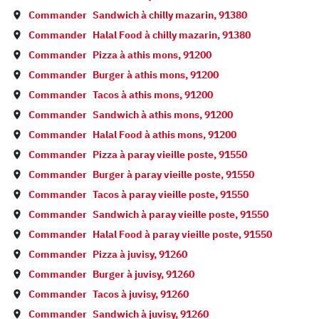
Commander
Sandwich à
chilly mazarin
,
91380
Commander
Halal Food à
chilly mazarin
,
91380
Commander
Pizza à
athis mons
,
91200
Commander
Burger à
athis mons
,
91200
Commander
Tacos à
athis mons
,
91200
Commander
Sandwich à
athis mons
,
91200
Commander
Halal Food à
athis mons
,
91200
Commander
Pizza à
paray vieille poste
,
91550
Commander
Burger à
paray vieille poste
,
91550
Commander
Tacos à
paray vieille poste
,
91550
Commander
Sandwich à
paray vieille poste
,
91550
Commander
Halal Food à
paray vieille poste
,
91550
Commander
Pizza à
juvisy
,
91260
Commander
Burger à
juvisy
,
91260
Commander
Tacos à
juvisy
,
91260
Commander
Sandwich à
juvisy
,
91260