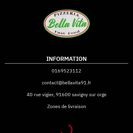
INFORMATION
0169523112
contact@bellavita91.fr
40 rue vigier
,
91600
savigny sur orge
Zones de livraison