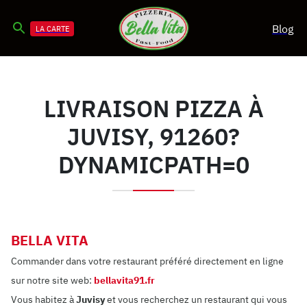
Blog
LA CARTE
LIVRAISON PIZZA À
JUVISY, 91260?
DYNAMICPATH=0
BELLA VITA
Commander dans votre restaurant préféré directement en ligne
sur notre site web:
bellavita91.fr
Vous habitez à
Juvisy
et vous recherchez un restaurant qui vous