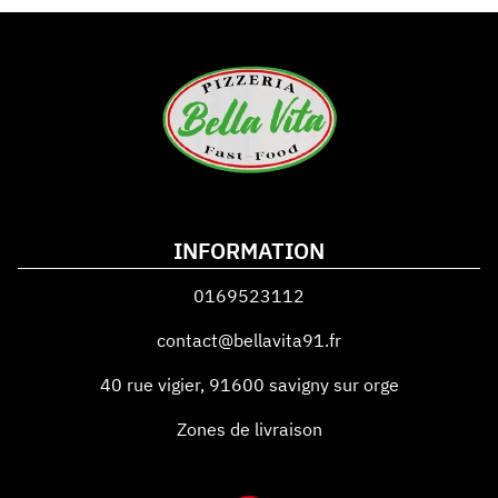
INFORMATION
0169523112
contact@bellavita91.fr
40 rue vigier
,
91600
savigny sur orge
Zones de livraison