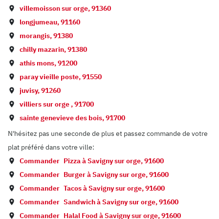
villemoisson sur orge
,
91360
longjumeau
,
91160
morangis
,
91380
chilly mazarin
,
91380
athis mons
,
91200
paray vieille poste
,
91550
juvisy
,
91260
villiers sur orge
,
91700
sainte genevieve des bois
,
91700
N'hésitez pas une seconde de plus et passez commande de votre
plat préféré dans votre ville:
Commander
Pizza à
Savigny sur orge
,
91600
Commander
Burger à
Savigny sur orge
,
91600
Commander
Tacos à
Savigny sur orge
,
91600
Commander
Sandwich à
Savigny sur orge
,
91600
Commander
Halal Food à
Savigny sur orge
,
91600