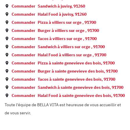
Commander
Sandwich à
juvisy
,
91260
Commander
Halal Food à
juvisy
,
91260
Commander
Pizza à
villiers sur orge
,
91700
Commander
Burger à
villiers sur orge
,
91700
Commander
Tacos à
villiers sur orge
,
91700
Commander
Sandwich à
villiers sur orge
,
91700
Commander
Halal Food à
villiers sur orge
,
91700
Commander
Pizza à
sainte genevieve des bois
,
91700
Commander
Burger à
sainte genevieve des bois
,
91700
Commander
Tacos à
sainte genevieve des bois
,
91700
Commander
Sandwich à
sainte genevieve des bois
,
91700
Commander
Halal Food à
sainte genevieve des bois
,
91700
Toute l'équipe de BELLA VITA est heureuse de vous accueillir et
de vous servir.