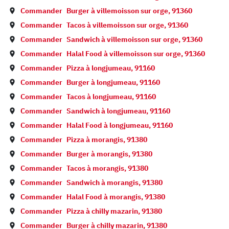
Commander
Burger à
villemoisson sur orge
,
91360
Commander
Tacos à
villemoisson sur orge
,
91360
Commander
Sandwich à
villemoisson sur orge
,
91360
Commander
Halal Food à
villemoisson sur orge
,
91360
Commander
Pizza à
longjumeau
,
91160
Commander
Burger à
longjumeau
,
91160
Commander
Tacos à
longjumeau
,
91160
Commander
Sandwich à
longjumeau
,
91160
Commander
Halal Food à
longjumeau
,
91160
Commander
Pizza à
morangis
,
91380
Commander
Burger à
morangis
,
91380
Commander
Tacos à
morangis
,
91380
Commander
Sandwich à
morangis
,
91380
Commander
Halal Food à
morangis
,
91380
Commander
Pizza à
chilly mazarin
,
91380
Commander
Burger à
chilly mazarin
,
91380