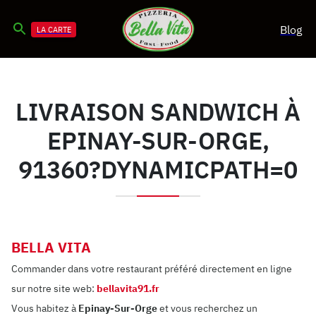
Blog
LA CARTE
LIVRAISON SANDWICH À
EPINAY-SUR-ORGE,
91360?DYNAMICPATH=0
BELLA VITA
Commander dans votre restaurant préféré directement en ligne
sur notre site web:
bellavita91.fr
Vous habitez à
Epinay-Sur-Orge
et vous recherchez un