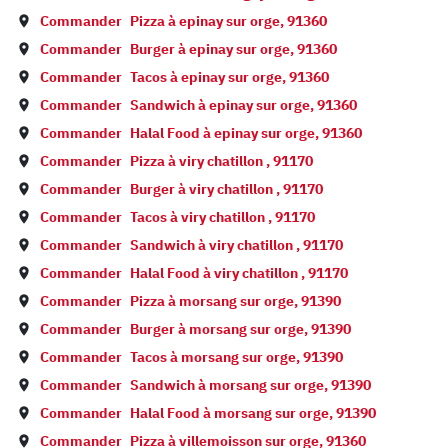
Commander
Pizza à
epinay sur orge
,
91360
Commander
Burger à
epinay sur orge
,
91360
Commander
Tacos à
epinay sur orge
,
91360
Commander
Sandwich à
epinay sur orge
,
91360
Commander
Halal Food à
epinay sur orge
,
91360
Commander
Pizza à
viry chatillon
,
91170
Commander
Burger à
viry chatillon
,
91170
Commander
Tacos à
viry chatillon
,
91170
Commander
Sandwich à
viry chatillon
,
91170
Commander
Halal Food à
viry chatillon
,
91170
Commander
Pizza à
morsang sur orge
,
91390
Commander
Burger à
morsang sur orge
,
91390
Commander
Tacos à
morsang sur orge
,
91390
Commander
Sandwich à
morsang sur orge
,
91390
Commander
Halal Food à
morsang sur orge
,
91390
Commander
Pizza à
villemoisson sur orge
,
91360