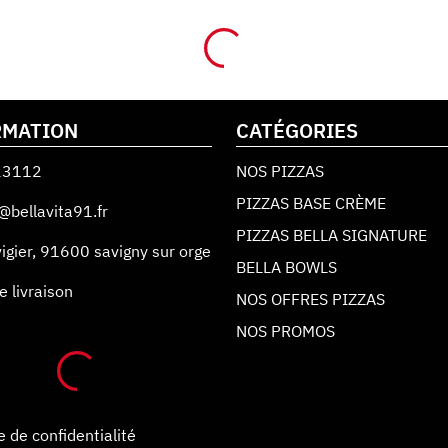
RMATION
CATÉGORIES
23112
NOS PIZZAS
PIZZAS BASE CRÈME
@bellavita91.fr
PIZZAS BELLA SIGNATURE
igier
,
91600
savigny sur orge
BELLA BOWLS
e livraison
NOS OFFRES PIZZAS
NOS PROMOS
e de confidentialité