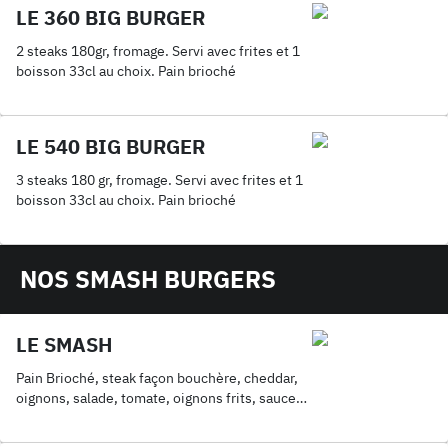
LE 360 BIG BURGER
2 steaks 180gr, fromage. Servi avec frites et 1
boisson 33cl au choix. Pain brioché
LE 540 BIG BURGER
3 steaks 180 gr, fromage. Servi avec frites et 1
boisson 33cl au choix. Pain brioché
NOS SMASH BURGERS
LE SMASH
Pain Brioché, steak façon bouchère, cheddar,
oignons, salade, tomate, oignons frits, sauce
au choix. Servis avec frites