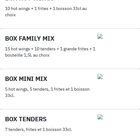
10 hot wings + 1 frites + 1 boisson 33cl au
choix
BOX FAMILY MIX
15 hot wings + 10 tenders + 1 grande frites + 1
bouteille 1,5L au choix
BOX MINI MIX
5 hot wings, 5 tenders, 1 frites et 1 boisson
33cl.
BOX TENDERS
7 tenders, frites et 1 boisson 33cl.