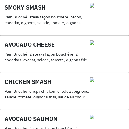
SMOKY SMASH
Pain Brioché, steak façon bouchère, bacon,
cheddar, oignons, salade, tomate, oignons
frits, sauce au choix. Servis avec frites
AVOCADO CHEESE
Pain Brioché, 2 steaks façon bouchère, 2
cheddars, avocat, salade, tomate, oignons frits,
sauce au choix. Servis avec frites
CHICKEN SMASH
Pain Brioché, crispy chicken, cheddar, oignons,
salade, tomate, oignons frits, sauce au choix.
Servis avec frites
AVOCADO SAUMON
Pain Brioché, 2 steaks façon bouchère, 2