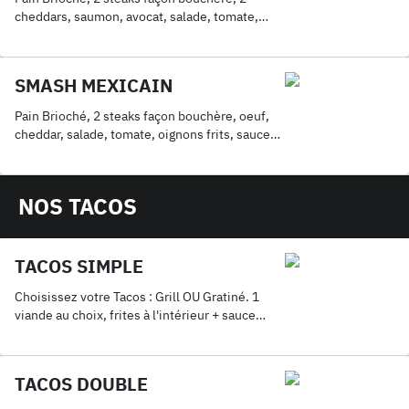
cheddars, saumon, avocat, salade, tomate,
oignons frits, sauce au choix. Servis avec frites
SMASH MEXICAIN
Pain Brioché, 2 steaks façon bouchère, oeuf,
cheddar, salade, tomate, oignons frits, sauce
au choix. Servis avec frites
NOS TACOS
TACOS SIMPLE
Choisissez votre Tacos : Grill OU Gratiné. 1
viande au choix, frites à l'intérieur + sauce
fromagère maison + 1 Coca 33cl.
TACOS DOUBLE