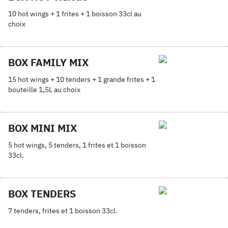
10 hot wings + 1 frites + 1 boisson 33cl au
choix
BOX FAMILY MIX
15 hot wings + 10 tenders + 1 grande frites + 1
bouteille 1,5L au choix
BOX MINI MIX
5 hot wings, 5 tenders, 1 frites et 1 boisson
33cl.
BOX TENDERS
7 tenders, frites et 1 boisson 33cl.