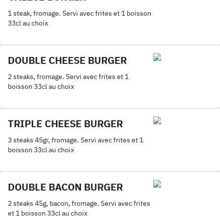
1 steak, fromage. Servi avec frites et 1 boisson
33cl au choix
DOUBLE CHEESE BURGER
2 steaks, fromage. Servi avec frites et 1
boisson 33cl au choix
TRIPLE CHEESE BURGER
3 steaks 45gr, fromage. Servi avec frites et 1
boisson 33cl au choix
DOUBLE BACON BURGER
2 steaks 45g, bacon, fromage. Servi avec frites
et 1 boisson 33cl au choix