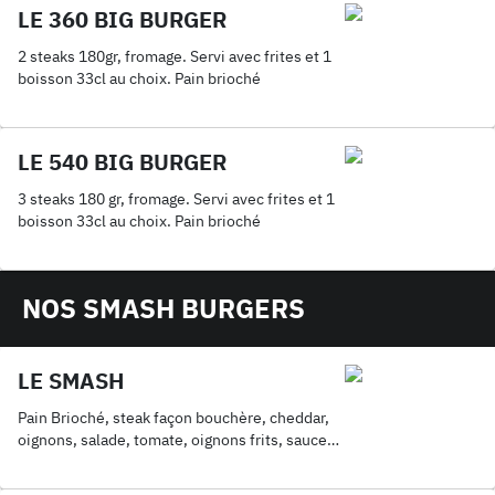
LE 360 BIG BURGER
2 steaks 180gr, fromage. Servi avec frites et 1
boisson 33cl au choix. Pain brioché
LE 540 BIG BURGER
3 steaks 180 gr, fromage. Servi avec frites et 1
boisson 33cl au choix. Pain brioché
NOS SMASH BURGERS
LE SMASH
Pain Brioché, steak façon bouchère, cheddar,
oignons, salade, tomate, oignons frits, sauce
au choix. Servis avec frites