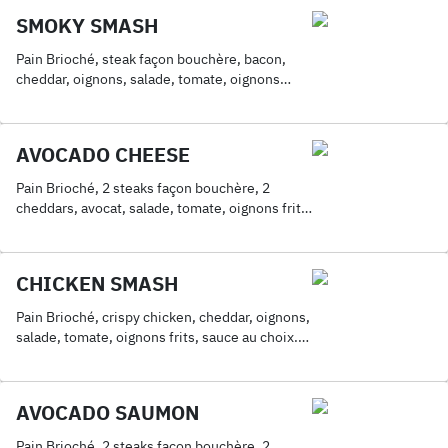
SMOKY SMASH
Pain Brioché, steak façon bouchère, bacon,
cheddar, oignons, salade, tomate, oignons
frits, sauce au choix. Servis avec frites
AVOCADO CHEESE
Pain Brioché, 2 steaks façon bouchère, 2
cheddars, avocat, salade, tomate, oignons frits,
sauce au choix. Servis avec frites
CHICKEN SMASH
Pain Brioché, crispy chicken, cheddar, oignons,
salade, tomate, oignons frits, sauce au choix.
Servis avec frites
AVOCADO SAUMON
Pain Brioché, 2 steaks façon bouchère, 2