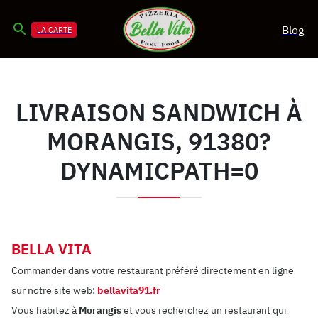
Blog
LA CARTE
LIVRAISON SANDWICH À
MORANGIS, 91380?
DYNAMICPATH=0
BELLA VITA
Commander dans votre restaurant préféré directement en ligne
sur notre site web:
bellavita91.fr
Vous habitez à
Morangis
et vous recherchez un restaurant qui