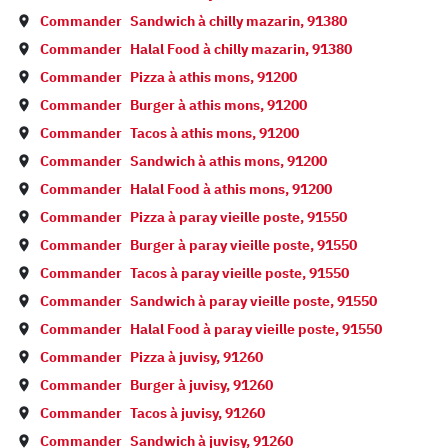
Commander
Sandwich à
chilly mazarin
,
91380
Commander
Halal Food à
chilly mazarin
,
91380
Commander
Pizza à
athis mons
,
91200
Commander
Burger à
athis mons
,
91200
Commander
Tacos à
athis mons
,
91200
Commander
Sandwich à
athis mons
,
91200
Commander
Halal Food à
athis mons
,
91200
Commander
Pizza à
paray vieille poste
,
91550
Commander
Burger à
paray vieille poste
,
91550
Commander
Tacos à
paray vieille poste
,
91550
Commander
Sandwich à
paray vieille poste
,
91550
Commander
Halal Food à
paray vieille poste
,
91550
Commander
Pizza à
juvisy
,
91260
Commander
Burger à
juvisy
,
91260
Commander
Tacos à
juvisy
,
91260
Commander
Sandwich à
juvisy
,
91260