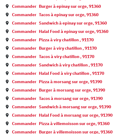
Commander
Burger à
epinay sur orge
,
91360
Commander
Tacos à
epinay sur orge
,
91360
Commander
Sandwich à
epinay sur orge
,
91360
Commander
Halal Food à
epinay sur orge
,
91360
Commander
Pizza à
viry chatillon
,
91170
Commander
Burger à
viry chatillon
,
91170
Commander
Tacos à
viry chatillon
,
91170
Commander
Sandwich à
viry chatillon
,
91170
Commander
Halal Food à
viry chatillon
,
91170
Commander
Pizza à
morsang sur orge
,
91390
Commander
Burger à
morsang sur orge
,
91390
Commander
Tacos à
morsang sur orge
,
91390
Commander
Sandwich à
morsang sur orge
,
91390
Commander
Halal Food à
morsang sur orge
,
91390
Commander
Pizza à
villemoisson sur orge
,
91360
Commander
Burger à
villemoisson sur orge
,
91360