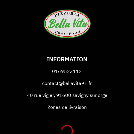
INFORMATION
0169523112
contact@bellavita91.fr
40 rue vigier
,
91600
savigny sur orge
Zones de livraison