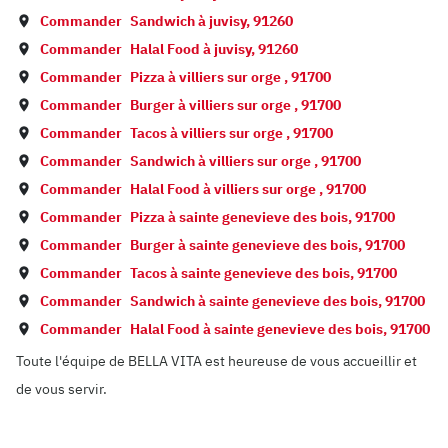
Commander
Sandwich à
juvisy
,
91260
Commander
Halal Food à
juvisy
,
91260
Commander
Pizza à
villiers sur orge
,
91700
Commander
Burger à
villiers sur orge
,
91700
Commander
Tacos à
villiers sur orge
,
91700
Commander
Sandwich à
villiers sur orge
,
91700
Commander
Halal Food à
villiers sur orge
,
91700
Commander
Pizza à
sainte genevieve des bois
,
91700
Commander
Burger à
sainte genevieve des bois
,
91700
Commander
Tacos à
sainte genevieve des bois
,
91700
Commander
Sandwich à
sainte genevieve des bois
,
91700
Commander
Halal Food à
sainte genevieve des bois
,
91700
Toute l'équipe de BELLA VITA est heureuse de vous accueillir et
de vous servir.