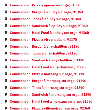
Commander
Pizza à
epinay sur orge
,
91360
Commander
Burger à
epinay sur orge
,
91360
Commander
Tacos à
epinay sur orge
,
91360
Commander
Sandwich à
epinay sur orge
,
91360
Commander
Halal Food à
epinay sur orge
,
91360
Commander
Pizza à
viry chatillon
,
91170
Commander
Burger à
viry chatillon
,
91170
Commander
Tacos à
viry chatillon
,
91170
Commander
Sandwich à
viry chatillon
,
91170
Commander
Halal Food à
viry chatillon
,
91170
Commander
Pizza à
morsang sur orge
,
91390
Commander
Burger à
morsang sur orge
,
91390
Commander
Tacos à
morsang sur orge
,
91390
Commander
Sandwich à
morsang sur orge
,
91390
Commander
Halal Food à
morsang sur orge
,
91390
Commander
Pizza à
villemoisson sur orge
,
91360