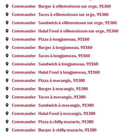
Commander
Burger à
villemoisson sur orge
,
91360
Commander
Tacos à
villemoisson sur orge
,
91360
Commander
Sandwich à
villemoisson sur orge
,
91360
Commander
Halal Food à
villemoisson sur orge
,
91360
Commander
Pizza à
longjumeau
,
91160
Commander
Burger à
longjumeau
,
91160
Commander
Tacos à
longjumeau
,
91160
Commander
Sandwich à
longjumeau
,
91160
Commander
Halal Food à
longjumeau
,
91160
Commander
Pizza à
morangis
,
91380
Commander
Burger à
morangis
,
91380
Commander
Tacos à
morangis
,
91380
Commander
Sandwich à
morangis
,
91380
Commander
Halal Food à
morangis
,
91380
Commander
Pizza à
chilly mazarin
,
91380
Commander
Burger à
chilly mazarin
,
91380