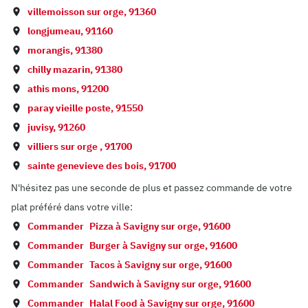
villemoisson sur orge
,
91360
longjumeau
,
91160
morangis
,
91380
chilly mazarin
,
91380
athis mons
,
91200
paray vieille poste
,
91550
juvisy
,
91260
villiers sur orge
,
91700
sainte genevieve des bois
,
91700
N'hésitez pas une seconde de plus et passez commande de votre
plat préféré dans votre ville:
Commander
Pizza à
Savigny sur orge
,
91600
Commander
Burger à
Savigny sur orge
,
91600
Commander
Tacos à
Savigny sur orge
,
91600
Commander
Sandwich à
Savigny sur orge
,
91600
Commander
Halal Food à
Savigny sur orge
,
91600