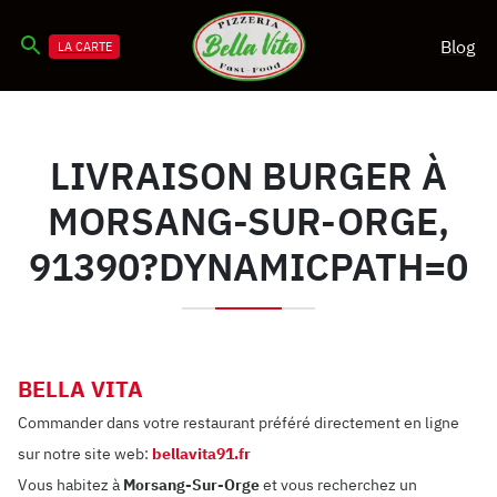
Blog
LA CARTE
LIVRAISON BURGER À
MORSANG-SUR-ORGE,
91390?DYNAMICPATH=0
BELLA VITA
Commander dans votre restaurant préféré directement en ligne
sur notre site web:
bellavita91.fr
Vous habitez à
Morsang-Sur-Orge
et vous recherchez un