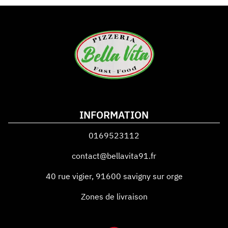
INFORMATION
0169523112
contact@bellavita91.fr
40 rue vigier
,
91600
savigny sur orge
Zones de livraison