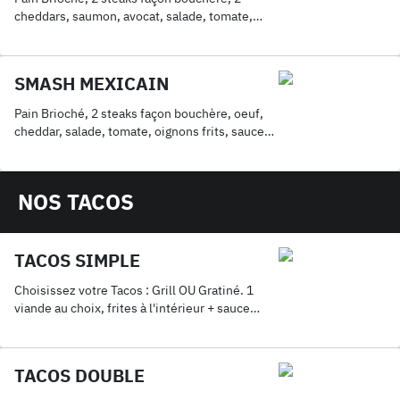
cheddars, saumon, avocat, salade, tomate,
oignons frits, sauce au choix. Servis avec frites
SMASH MEXICAIN
Pain Brioché, 2 steaks façon bouchère, oeuf,
cheddar, salade, tomate, oignons frits, sauce
au choix. Servis avec frites
NOS TACOS
TACOS SIMPLE
Choisissez votre Tacos : Grill OU Gratiné. 1
viande au choix, frites à l'intérieur + sauce
fromagère maison + 1 Coca 33cl.
TACOS DOUBLE