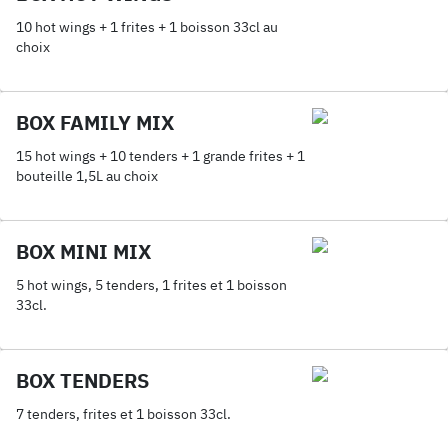
10 hot wings + 1 frites + 1 boisson 33cl au
choix
BOX FAMILY MIX
15 hot wings + 10 tenders + 1 grande frites + 1
bouteille 1,5L au choix
BOX MINI MIX
5 hot wings, 5 tenders, 1 frites et 1 boisson
33cl.
BOX TENDERS
7 tenders, frites et 1 boisson 33cl.