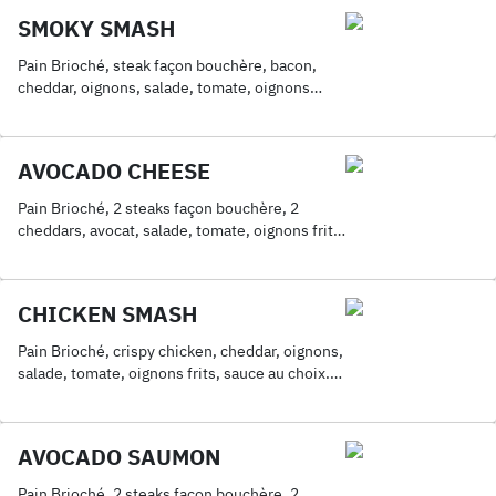
SMOKY SMASH
Pain Brioché, steak façon bouchère, bacon,
cheddar, oignons, salade, tomate, oignons
frits, sauce au choix. Servis avec frites
AVOCADO CHEESE
Pain Brioché, 2 steaks façon bouchère, 2
cheddars, avocat, salade, tomate, oignons frits,
sauce au choix. Servis avec frites
CHICKEN SMASH
Pain Brioché, crispy chicken, cheddar, oignons,
salade, tomate, oignons frits, sauce au choix.
Servis avec frites
AVOCADO SAUMON
Pain Brioché, 2 steaks façon bouchère, 2