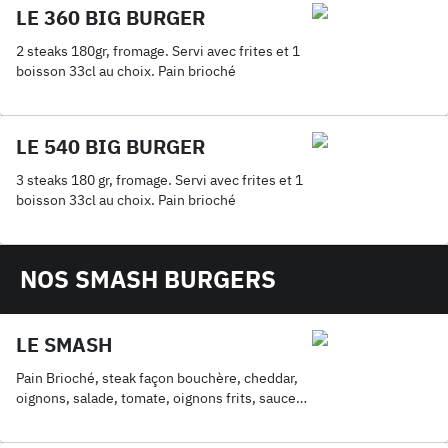
LE 360 BIG BURGER
2 steaks 180gr, fromage. Servi avec frites et 1
boisson 33cl au choix. Pain brioché
LE 540 BIG BURGER
3 steaks 180 gr, fromage. Servi avec frites et 1
boisson 33cl au choix. Pain brioché
NOS SMASH BURGERS
LE SMASH
Pain Brioché, steak façon bouchère, cheddar,
oignons, salade, tomate, oignons frits, sauce
au choix. Servis avec frites