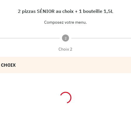
2 pizzas SÉNIOR au choix + 1 bouteille 1,5L
Composez votre menu.
2
Choix 2
U CHOIX