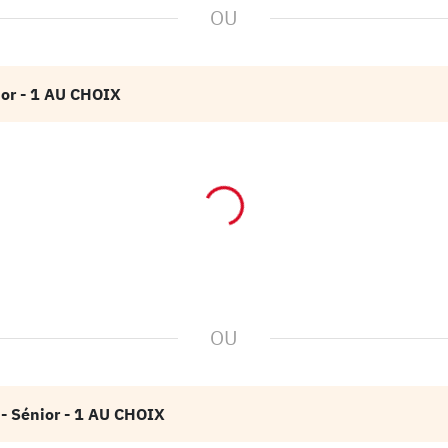
OU
ior
- 1 AU CHOIX
OU
- Sénior
- 1 AU CHOIX