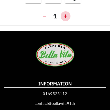
1
INFORMATION
0169523112
contact@bellavita91.fr