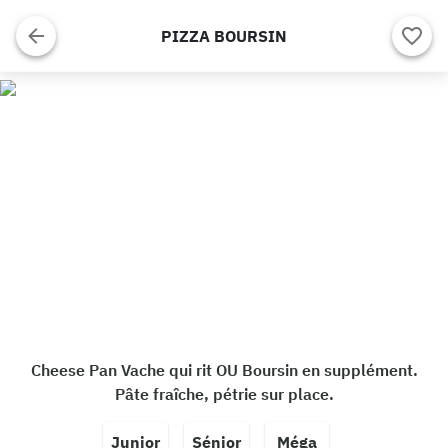
PIZZA BOURSIN
Cheese Pan Vache qui rit OU Boursin en supplément.
Pâte fraîche, pétrie sur place.
Junior
Sénior
Méga