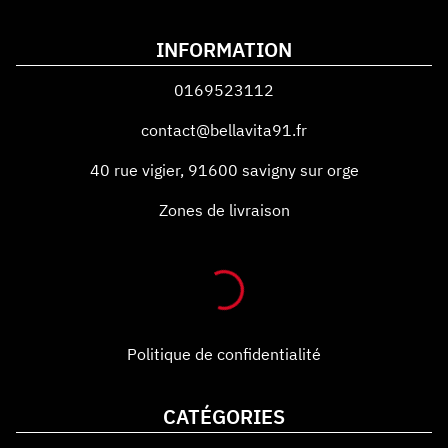
INFORMATION
0169523112
contact@bellavita91.fr
40 rue vigier
,
91600
savigny sur orge
Zones de livraison
Politique de confidentialité
CATÉGORIES